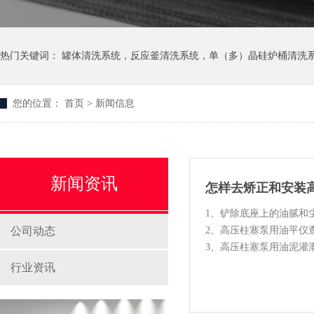
热门关键词：
罐体清洗系统
，
反应釜清洗系统
，
单（多）晶硅炉桶清洗
您的位置：
首页
>
新闻信息
新闻资讯
怎样去矫正和安装
1、铲除底座上的油腻和
公司动态
2、高压柱塞泵用油平仪
3、高压柱塞泵用油泥灌
4、油泥干固后应查看底座
行业资讯