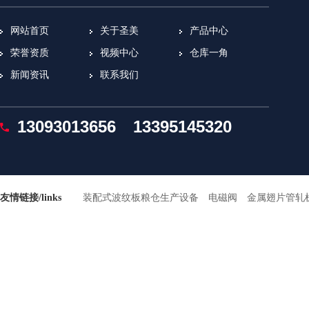
网站首页
关于圣美
产品中心
荣誉资质
视频中心
仓库一角
新闻资讯
联系我们
13093013656
13395145320
友情链接/links
装配式波纹板粮仓生产设备
电磁阀
金属翅片管轧