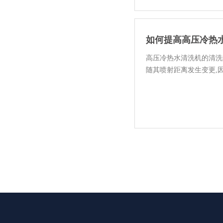
如何提高高压冷热
高压冷热水清洗机的清洗
随其喷射距离发生变更,
高压...