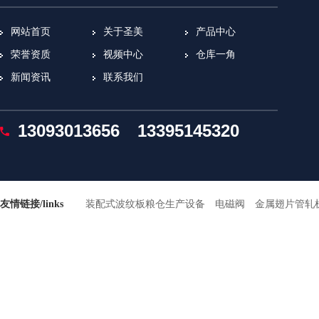
网站首页
关于圣美
产品中心
荣誉资质
视频中心
仓库一角
新闻资讯
联系我们
13093013656
13395145320
友情链接/links
装配式波纹板粮仓生产设备
电磁阀
金属翅片管轧