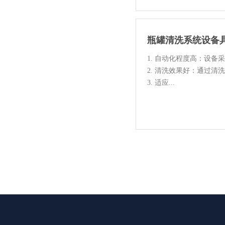
瓶罐清洗系统设备
1. 自动化程度高：设
2. 清洗效果好：通过
3. 适应...