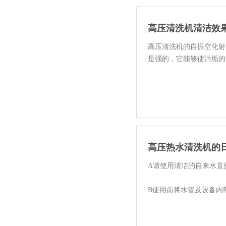
高压清洗机清洁效
高压清洗机的自振空化射
是强的，它能够使污垢的
高压清洗机自振空化射流的
高压热水清洗机的
A请使用清洁的自来水直
B使用前将水管及设备内
C燃料请使用----10#