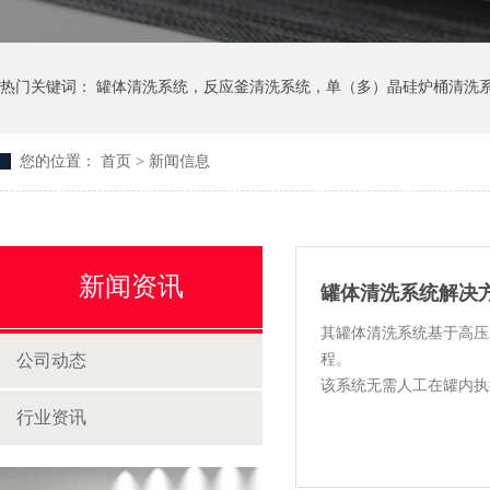
热门关键词：
罐体清洗系统
，
反应釜清洗系统
，
单（多）晶硅炉桶清洗
您的位置：
首页
>
新闻信息
新闻资讯
罐体清洗系统解决
其罐体清洗系统基于高压
公司动态
程。
该系统无需人工在罐内执
行业资讯