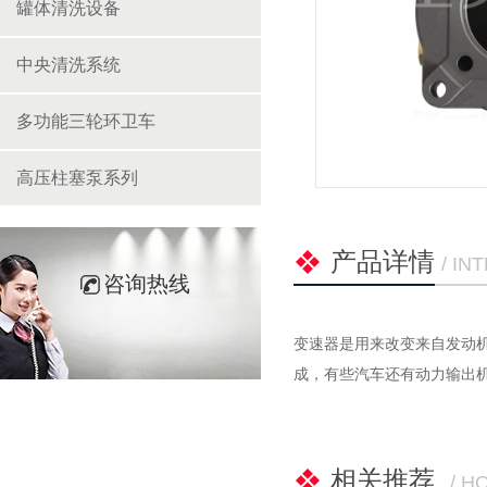
罐体清洗设备
中央清洗系统
多功能三轮环卫车
高压柱塞泵系列
产品详情
/ I
咨询热线
变速器是用来改变来自发动
成，有些汽车还有动力输出
相关推荐
/ H