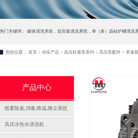
热门关键词：
罐体清洗系统
，
反应釜清洗系统
，
单（多）晶硅炉桶清洗
您的位置：
首页
>
供应产品
>
高压柱塞泵系列
>
高压泵配件
>
变速
产品中心
喷雾除臭,消毒,降温,降尘系统
高压冷热水清洗机