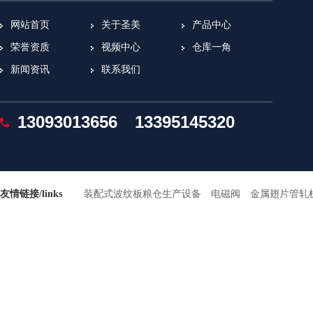
网站首页
关于圣美
产品中心
荣誉资质
视频中心
仓库一角
新闻资讯
联系我们
13093013656
13395145320
友情链接/links
装配式波纹板粮仓生产设备
电磁阀
金属翅片管轧