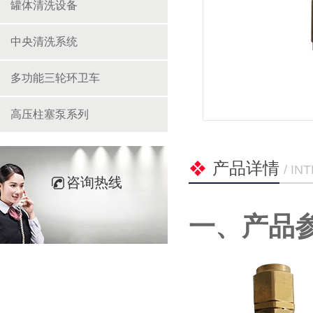
罐体清洗设备
中央清洗系统
多功能三轮环卫车
高压柱塞泵系列
产品详情
/ I
咨询热线
一、产品