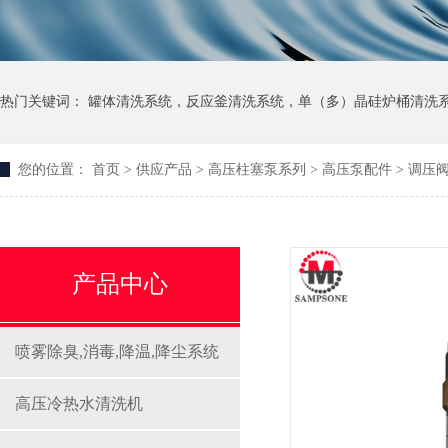
热门关键词：
罐体清洗系统
，
反应釜清洗系统
，
单（多）晶硅炉桶清洗
您的位置：
首页
>
供应产品
>
高压柱塞泵系列
>
高压泵配件
>
调压阀
产品中心
喷雾除臭,消毒,降温,降尘系统
高压冷热水清洗机