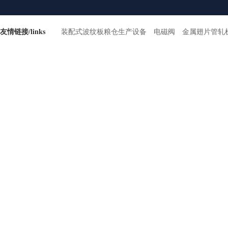
友情链接/links
装配式波纹板粮仓生产设备
电磁阀
金属翅片管轧